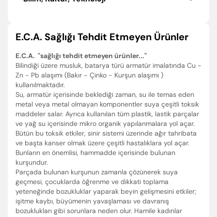
E.C.A. Sağlığı Tehdit Etmeyen Ürünler
E.C.A. "sağlığı tehdit etmeyen ürünler..."
Bilindiği üzere musluk, batarya türü armatür imalatında Cu -
Zn - Pb alaşımı (Bakır - Çinko - Kurşun alaşımı )
kullanılmaktadır.
Su, armatür içerisinde beklediği zaman, su ile temas eden
metal veya metal olmayan komponentler suya çeşitli toksik
maddeler salar. Ayrıca kullanılan tüm plastik, lastik parçalar
ve yağ su içerisinde mikro organik yapılanmalara yol açar.
Bütün bu toksik etkiler, sinir sistemi üzerinde ağır tahribata
ve başta kanser olmak üzere çeşitli hastalıklara yol açar.
Bunların en önemlisi, hammadde içerisinde bulunan
kurşundur.
Parçada bulunan kurşunun zamanla çözünerek suya
geçmesi, çocuklarda öğrenme ve dikkati toplama
yeteneğinde bozukluklar yaparak beyin gelişmesini etkiler;
işitme kaybı, büyümenin yavaşlaması ve davranış
bozuklukları gibi sorunlara neden olur. Hamile kadınlar