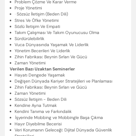
Problem Çözme Ve Karar Verme
Proje Yönetimi
Sözsüz İletişim (Beden Dili)
·
Stres Ve Öfke Yönetimi
Sözlü İletişim Ve Empati
Takım Çalışması Ve Takım Oyunucusu Olma
Sürdürülebilirlik
Vuca Dünyasında Yaşamak Ve Liderlik
Yönetim Becerileri Ve Liderlik
Zihin Fabrikası: Beynin Sırları Ve Gücü
Zaman Yönetimi
Verilen Bazı Uzaktan Seminerler
Hayatı Dengede Yaşamak
Değişen Dünyada Kariyer Stratejileri ve Planlaması
Zihin Fabrikası: Beynin Sırları ve Gücü
Zaman Yönetimi
Sözsüz İletişim - Beden Dili
Kendine Ayna Tutmak
Kendini Tanıma ve Farkındalık
İşyerinde Mobbing ve Mobbingle Başa Çıkma
Hayır Diyebilme Becerisi
Veri Korumanın Geleceği: Dijital Dünyada Güvenlik