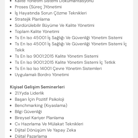
Kalite Yönetim Sistemi Dökumantasyonu
Proses (Süreç )Yönetimi
İş Hayatında Sorun Çözme Teknikleri
Stratejik Planlama
Sürdürülebilir Büyüme Ve Kalite Yönetimi
Toplam Kalite Yönetimi
Ts En Iso 45001 İş Sağlığı Ve Güvenliği Yönetim Sistemi
Ts En Iso 45001 İş Sağlığı Ve Güvenliği Yönetim Sistemi İç
Tekik
Ts En Iso 9001:2015 Kalite Yönetim Sistemi
Ts En Iso 9001:2015 Kalite Yönetim Sistemi İç Tetkik
Ts En Iso Iso 14001 Çevre Yönetim Sistemleri
Uygulamalı Bordro Yönetimi
Kişisel Gelişim Seminerleri
21.Yyda Liderlik
Başarı İçin Pozitif Psikoloji
Benchmarking (Kıyaslama)
Bilgi Güvenliği
Bireysel Kariyer Planlama
Cv Hazırlama Ve Mülakat Teknikleri
Dijital Dönüşüm Ve Yapay Zeka
Dijital Pazarlama