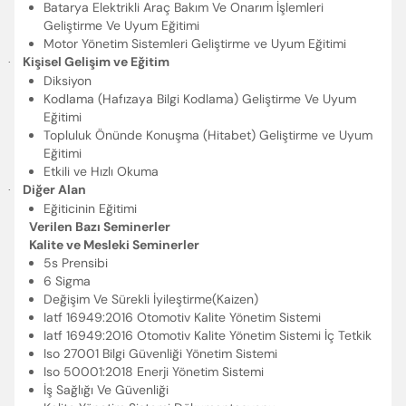
Batarya Elektrikli Araç Bakım Ve Onarım İşlemleri
Geliştirme Ve Uyum Eğitimi
Motor Yönetim Sistemleri Geliştirme ve Uyum Eğitimi
Kişisel Gelişim ve Eğitim
·
Diksiyon
Kodlama (Hafızaya Bilgi Kodlama) Geliştirme Ve Uyum
Eğitimi
Topluluk Önünde Konuşma (Hitabet) Geliştirme ve Uyum
Eğitimi
Etkili ve Hızlı Okuma
Diğer Alan
·
Eğiticinin Eğitimi
Verilen Bazı Seminerler
Kalite ve Mesleki Seminerler
5s Prensibi
6 Sigma
Değişim Ve Sürekli İyileştirme(Kaizen)
Iatf 16949:2016 Otomotiv Kalite Yönetim Sistemi
Iatf 16949:2016 Otomotiv Kalite Yönetim Sistemi İç Tetkik
Iso 27001 Bilgi Güvenliği Yönetim Sistemi
Iso 50001:2018 Enerji Yönetim Sistemi
İş Sağlığı Ve Güvenliği