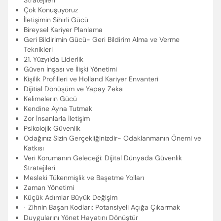
Stratejileri
Çok Konuşuyoruz
İletişimin Sihirli Gücü
Bireysel Kariyer Planlama
Geri Bildirimin Gücü- Geri Bildirim Alma ve Verme
Teknikleri
21. Yüzyılda Liderlik
Güven İnşası ve İlişki Yönetimi
Kişilik Profilleri ve Holland Kariyer Envanteri
Dijitial Dönüşüm ve Yapay Zeka
Kelimelerin Gücü
Kendine Ayna Tutmak
Zor İnsanlarla İletişim
Psikolojik Güvenlik
Odağınız Sizin Gerçekliğinizdir- Odaklanmanın Önemi ve
Katkısı
Veri Korumanın Geleceği: Dijital Dünyada Güvenlik
Stratejileri
Mesleki Tükenmişlik ve Başetme Yolları
Zaman Yönetimi
Küçük Adımlar Büyük Değişim
Zihnin Başarı Kodları: Potansiyeli Açığa Çıkarmak
·
Duygularını Yönet Hayatını Dönüştür