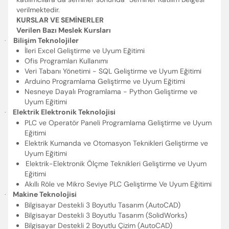
verilmektedir.
KURSLAR VE SEMİNERLER
Verilen Bazı Meslek Kursları
Bilişim Teknolojiler
·
İleri Excel Geliştirme ve Uyum Eğitimi
Ofis Programları Kullanımı
Veri Tabanı Yönetimi - SQL Geliştirme ve Uyum Eğitimi
Arduino Programlama Geliştirme ve Uyum Eğitimi
Nesneye Dayalı Programlama - Python Geliştirme ve
Uyum Eğitimi
Elektrik Elektronik Teknolojisi
·
PLC ve Operatör Paneli Programlama Geliştirme ve Uyum
Eğitimi
Elektrik Kumanda ve Otomasyon Teknikleri Geliştirme ve
Uyum Eğitimi
Elektrik-Elektronik Ölçme Teknikleri Geliştirme ve Uyum
Eğitimi
Akıllı Röle ve Mikro Seviye PLC Geliştirme Ve Uyum Eğitimi
Makine Teknolojisi
·
Bilgisayar Destekli 3 Boyutlu Tasarım (AutoCAD)
Bilgisayar Destekli 3 Boyutlu Tasarım (SolidWorks)
Bilgisayar Destekli 2 Boyutlu Çizim (AutoCAD)