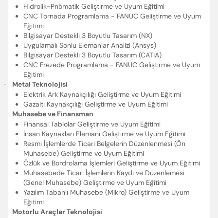
Hidrolik-Pnömatik Geliştirme ve Uyum Eğitimi
CNC Tornada Programlama - FANUC Geliştirme ve Uyum
Eğitimi
Bilgisayar Destekli 3 Boyutlu Tasarım (NX)
Uygulamalı Sonlu Elemanlar Analizi (Ansys)
Bilgisayar Destekli 3 Boyutlu Tasarım (CATIA)
CNC Frezede Programlama - FANUC Geliştirme ve Uyum
Eğitimi
Metal Teknolojisi
·
Elektrik Ark Kaynakçılığı Geliştirme ve Uyum Eğitimi
Gazaltı Kaynakçılığı Geliştirme ve Uyum Eğitimi
Muhasebe ve Finansman
·
Finansal Tablolar Geliştirme ve Uyum Eğitimi
İnsan Kaynakları Elemanı Geliştirme ve Uyum Eğitimi
Resmi İşlemlerde Ticari Belgelerin Düzenlenmesi (Ön
Muhasebe) Geliştirme ve Uyum Eğitimi
Özlük ve Bordrolama İşlemleri Geliştirme ve Uyum Eğitimi
Muhasebede Ticari İşlemlerin Kaydı ve Düzenlemesi
(Genel Muhasebe) Geliştirme ve Uyum Eğitimi
Yazılım Tabanlı Muhasebe (Mikro) Geliştirme ve Uyum
Eğitimi
Motorlu Araçlar Teknolojisi
·