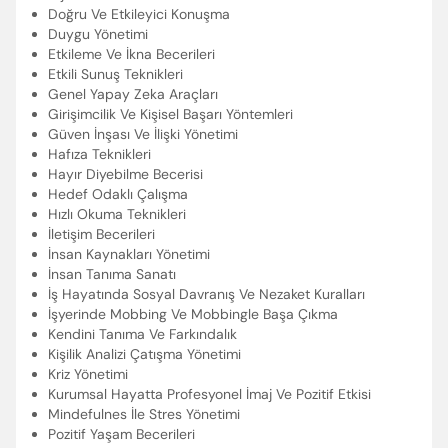
Doğru Ve Etkileyici Konuşma
Duygu Yönetimi
Etkileme Ve İkna Becerileri
Etkili Sunuş Teknikleri
Genel Yapay Zeka Araçları
Girişimcilik Ve Kişisel Başarı Yöntemleri
Güven İnşası Ve İlişki Yönetimi
Hafıza Teknikleri
Hayır Diyebilme Becerisi
Hedef Odaklı Çalışma
Hızlı Okuma Teknikleri
İletişim Becerileri
İnsan Kaynakları Yönetimi
İnsan Tanıma Sanatı
İş Hayatında Sosyal Davranış Ve Nezaket Kuralları
İşyerinde Mobbing Ve Mobbingle Başa Çıkma
Kendini Tanıma Ve Farkındalık
Kişilik Analizi Çatışma Yönetimi
Kriz Yönetimi
Kurumsal Hayatta Profesyonel İmaj Ve Pozitif Etkisi
Mindefulnes İle Stres Yönetimi
Pozitif Yaşam Becerileri