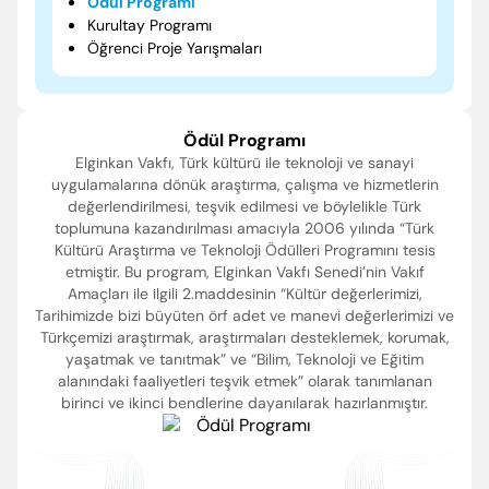
Ödül Programı
Kurultay Programı
Öğrenci Proje Yarışmaları
Ödül Programı
Elginkan Vakfı, Türk kültürü ile teknoloji ve sanayi
uygulamalarına dönük araştırma, çalışma ve hizmetlerin
değerlendirilmesi, teşvik edilmesi ve böylelikle Türk
toplumuna kazandırılması amacıyla 2006 yılında “Türk
Kültürü Araştırma ve Teknoloji Ödülleri Programını tesis
etmiştir. Bu program, Elginkan Vakfı Senedi’nin Vakıf
Amaçları ile ilgili 2.maddesinin “Kültür değerlerimizi,
Tarihimizde bizi büyüten örf adet ve manevi değerlerimizi ve
Türkçemizi araştırmak, araştırmaları desteklemek, korumak,
yaşatmak ve tanıtmak” ve “Bilim, Teknoloji ve Eğitim
alanındaki faaliyetleri teşvik etmek” olarak tanımlanan
birinci ve ikinci bendlerine dayanılarak hazırlanmıştır.