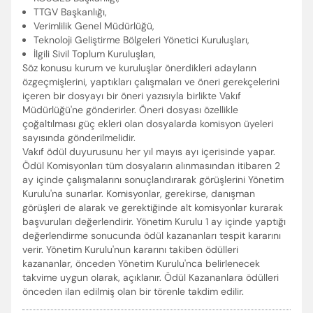
TTGV Başkanlığı,
Verimlilik Genel Müdürlüğü,
Teknoloji Geliştirme Bölgeleri Yönetici Kuruluşları,
İlgili Sivil Toplum Kuruluşları,
Söz konusu kurum ve kuruluşlar önerdikleri adayların
özgeçmişlerini, yaptıkları çalışmaları ve öneri gerekçelerini
içeren bir dosyayı bir öneri yazısıyla birlikte Vakıf
Müdürlüğü'ne gönderirler. Öneri dosyası özellikle
çoğaltılması güç ekleri olan dosyalarda komisyon üyeleri
sayısında gönderilmelidir.
Vakıf ödül duyurusunu her yıl mayıs ayı içerisinde yapar.
Ödül Komisyonları tüm dosyaların alınmasından itibaren 2
ay içinde çalışmalarını sonuçlandırarak görüşlerini Yönetim
Kurulu'na sunarlar. Komisyonlar, gerekirse, danışman
görüşleri de alarak ve gerektiğinde alt komisyonlar kurarak
başvuruları değerlendirir. Yönetim Kurulu 1 ay içinde yaptığı
değerlendirme sonucunda ödül kazananları tespit kararını
verir. Yönetim Kurulu'nun kararını takiben ödülleri
kazananlar, önceden Yönetim Kurulu'nca belirlenecek
takvime uygun olarak, açıklanır. Ödül Kazananlara ödülleri
önceden ilan edilmiş olan bir törenle takdim edilir.